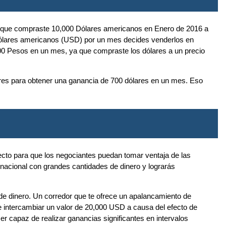
os que compraste 10,000 Dólares americanos en Enero de 2016 a
Dólares americanos (USD) por un mes decides venderlos en
0 Pesos en un mes, ya que compraste los dólares a un precio
lares para obtener una ganancia de 700 dólares en un mes. Eso
fecto para que los negociantes puedan tomar ventaja de las
rnacional con grandes cantidades de dinero y lograrás
 de dinero. Un corredor que te ofrece un apalancamiento de
e intercambiar un valor de 20,000 USD a causa del efecto de
 capaz de realizar ganancias significantes en intervalos