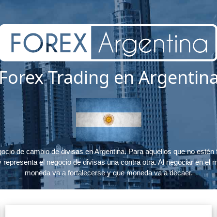
Forex Trading en Argentin
gocio de cambio de divisas en Argentina. Para aquellos que no estén f
y representa el negocio de divisas una contra otra. Al negociar en el
moneda va a fortalecerse y que moneda va a decaer.