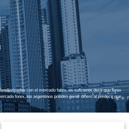
a
amiliarizados con el mercado forex, es suficiente decir que forex
 mercado forex, los argentinos pueden ganar dinero al predecir que