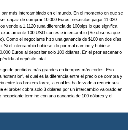
el par más intercambiado en el mundo. En el momento en que se
a ser capaz de comprar 10,000 Euros, necesitas pagar 11,020
 vende a 1.1120 (una diferencia de 100pips lo que significa
de exactamente 100 USD con este intercambio (Se observa que
to). Como el negociante hizo una ganancia de $100 en dos días,
do. Si el intercambio hubiese ido por mal camino y hubiese
10,000 Euros al depositar solo 100 dólares. En el peor escenario
érdida al depósito total.
riesgo de perdidas más grandes en tiempos más cortos. Eso
xtensión’, el cual es la diferencia entre el precio de compra y
entre los brokers forex, la cual los ha forzado a reducir sus
e el broker cobra solo 3 dólares por un intercambio valorado en
 negociante termine con una ganancia de 100 dólares y el