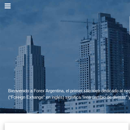
Bienvenido a Forex Argentina, el primer sitio web dedicado al ne
(“Foreign Exhange” en inglés) significa “Intercambio de divisas” 