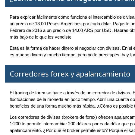
Para explicar fácilmente cómo funciona el intercambio de divi
un precio de 13.00 Pesos Argentinos por cada dólar. Pagaste 
Febrero de 2016 a un precio de 14.00 ARS por USD. Habrás obt
más bajo de lo que los vendiste.
Esta es la forma de hacer dinero al negociar con divisas. En e
es mucho dinero y mucho tiempo, pero no te preocupes, hay fo
Corredores forex y apalancamiento
El trading de forex se hace a través de un corredor de divisas
fluctuaciones de la moneda en poco tiempo. Abrir una cuenta con
beneficios de una forma mucho más rápida. ¿Cómo es posible t
Los corredores de divisas (brokers de forex) ofrecen apalancam
1:200 te permite intercambiar 200 dólares por cada dólar que p
apalancamiento. ¿Por qué el broker permite esto? Porque él sa