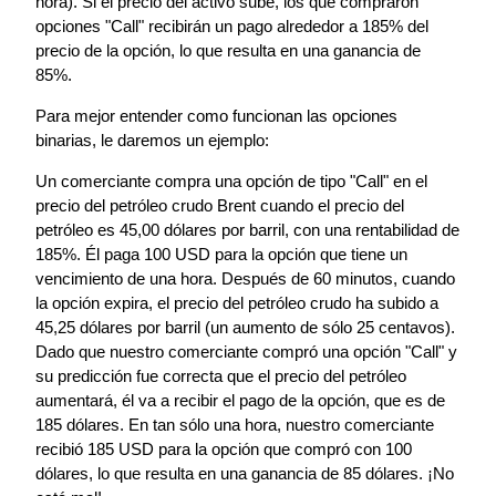
hora). Si el precio del activo sube, los que compraron
opciones "Call" recibirán un pago alrededor a 185% del
precio de la opción, lo que resulta en una ganancia de
85%.
Para mejor entender como funcionan las opciones
binarias, le daremos un ejemplo:
Un comerciante compra una opción de tipo "Call" en el
precio del petróleo crudo Brent cuando el precio del
petróleo es 45,00 dólares por barril, con una rentabilidad de
185%. Él paga 100 USD para la opción que tiene un
vencimiento de una hora. Después de 60 minutos, cuando
la opción expira, el precio del petróleo crudo ha subido a
45,25 dólares por barril (un aumento de sólo 25 centavos).
Dado que nuestro comerciante compró una opción "Call" y
su predicción fue correcta que el precio del petróleo
aumentará, él va a recibir el pago de la opción, que es de
185 dólares. En tan sólo una hora, nuestro comerciante
recibió 185 USD para la opción que compró con 100
dólares, lo que resulta en una ganancia de 85 dólares. ¡No