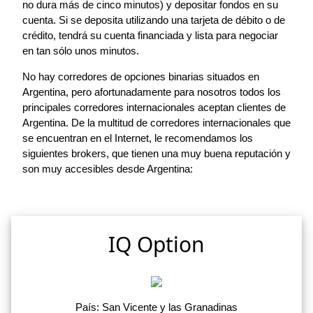
no dura más de cinco minutos) y depositar fondos en su
cuenta. Si se deposita utilizando una tarjeta de débito o de
crédito, tendrá su cuenta financiada y lista para negociar
en tan sólo unos minutos.
No hay corredores de opciones binarias situados en
Argentina, pero afortunadamente para nosotros todos los
principales corredores internacionales aceptan clientes de
Argentina. De la multitud de corredores internacionales que
se encuentran en el Internet, le recomendamos los
siguientes brokers, que tienen una muy buena reputación y
son muy accesibles desde Argentina:
IQ Option
País: San Vicente y las Granadinas