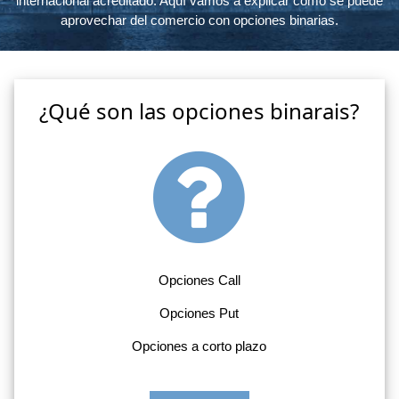
internacional acreditado. Aquí vamos a explicar cómo se puede
aprovechar del comercio con opciones binarias.
¿Qué son las opciones binarais?
Opciones Call
Opciones Put
Opciones a corto plazo